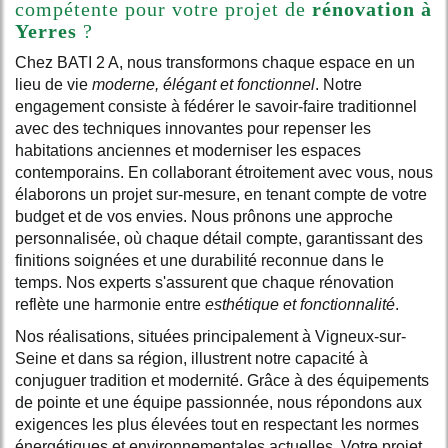
compétente pour votre projet de
rénovation à
Yerres
?
Chez BATI 2 A, nous transformons chaque espace en un
lieu de vie
moderne, élégant et fonctionnel
. Notre
engagement consiste à fédérer le savoir-faire traditionnel
avec des techniques innovantes pour repenser les
habitations anciennes et moderniser les espaces
contemporains. En collaborant étroitement avec vous, nous
élaborons un projet sur-mesure, en tenant compte de votre
budget et de vos envies. Nous prônons une approche
personnalisée, où chaque détail compte, garantissant des
finitions soignées et une durabilité reconnue dans le
temps. Nos experts s'assurent que chaque rénovation
reflète une harmonie entre
esthétique et fonctionnalité
.
Nos réalisations, situées principalement à Vigneux-sur-
Seine et dans sa région, illustrent notre capacité à
conjuguer tradition et modernité. Grâce à des équipements
de pointe et une équipe passionnée, nous répondons aux
exigences les plus élevées tout en respectant les normes
énergétiques et environnementales actuelles. Votre projet