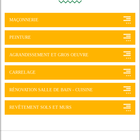
MAÇONNERIE
PEINTURE
AGRANDISSEMENT ET GROS OEUVRE
CARRELAGE
RÉNOVATION SALLE DE BAIN - CUISINE
REVÊTEMENT SOLS ET MURS