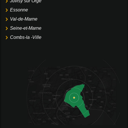
Juvisy sur Orge
Essonne
Val-de-Marne
Seine-et-Marne
Combs-la -Ville